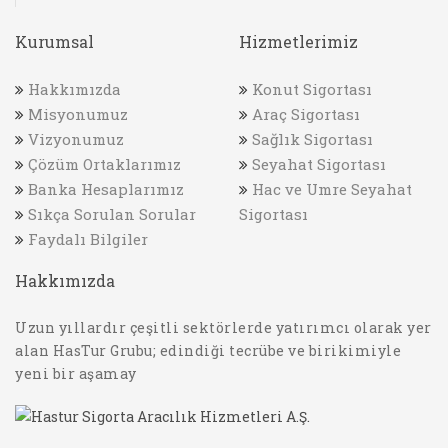
Kurumsal
Hizmetlerimiz
Hakkımızda
Konut Sigortası
Misyonumuz
Araç Sigortası
Vizyonumuz
Sağlık Sigortası
Çözüm Ortaklarımız
Seyahat Sigortası
Banka Hesaplarımız
Hac ve Umre Seyahat
Sıkça Sorulan Sorular
Sigortası
Faydalı Bilgiler
Hakkımızda
Uzun yıllardır çeşitli sektörlerde yatırımcı olarak yer
alan HasTur Grubu; edindiği tecrübe ve birikimiyle
yeni bir aşamay