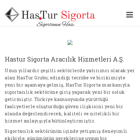
Hastur Sigorta Aracılık Hizmetleri A.Ş.
Uzun yıllardır çeşitli sektörlerde yatırımcı olarak yer
alan HasTur Grubu; edindiği tecrübe ve birikimiyle
yeni bir aşamaya gelmiş, HasTur Sigorta markasıyla
sigortacılık sektörüne giriş yaparak yeni bir soluk
getirmiştir. Türkiye kamuoyunda yürüttüğü
faaliyetlerle oluşturduğu güven ilişkisini yeni bir
alanda değerlendirerek, kaliteli ve nitelikli bir
hizmet anlayışıyla bütünleştirmiştir.
Sigortacılık sektörünün içinde yetişmiş deneyimli
ekibiyle, günümüzün gereklerine uygun bir