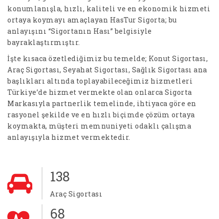
konumlanışla, hızlı, kaliteli ve en ekonomik hizmeti
ortaya koymayı amaçlayan HasTur Sigorta; bu
anlayışını “Sigortanın Hası” belgisiyle
bayraklaştırmıştır.
İşte kısaca özetlediğimiz bu temelde; Konut Sigortası,
Araç Sigortası, Seyahat Sigortası, Sağlık Sigortası ana
başlıkları altında toplayabileceğimiz hizmetleri
Türkiye’de hizmet vermekte olan onlarca Sigorta
Markasıyla partnerlik temelinde, ihtiyaca göre en
rasyonel şekilde ve en hızlı biçimde çözüm ortaya
koymakta, müşteri memnuniyeti odaklı çalışma
anlayışıyla hizmet vermektedir.
153
Araç Sigortası
75